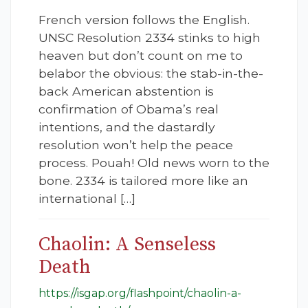
French version follows the English.
UNSC Resolution 2334 stinks to high
heaven but don’t count on me to
belabor the obvious: the stab-in-the-
back American abstention is
confirmation of Obama’s real
intentions, and the dastardly
resolution won’t help the peace
process. Pouah! Old news worn to the
bone. 2334 is tailored more like an
international […]
Chaolin: A Senseless
Death
https://isgap.org/flashpoint/chaolin-a-