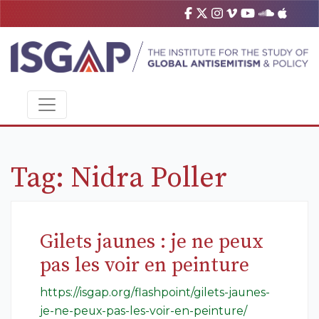
Tag:
Nidra Poller
Gilets jaunes : je ne peux
pas les voir en peinture
https://isgap.org/flashpoint/gilets-jaunes-
je-ne-peux-pas-les-voir-en-peinture/