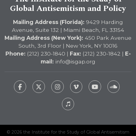
Global Antisemitism and Policy
Mailing Address (Florida):
9429 Harding
Avenue, Suite 132 | Miami Beach, FL 33154
Mailing Address (New York):
450 Park Avenue
South, 3rd Floor | New York, NY 10016
Phone:
(212) 230-1840 |
Fax:
(212) 230-1842 |
E-
mail:
info@isgap.org
© 2026 the Institute for the Study of Global Antisemitism