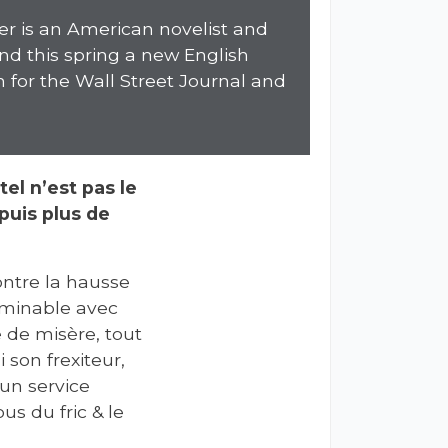
ler is an American novelist and
and this spring a new English
n for the Wall Street Journal and
tel n’est pas le
puis plus de
ontre la hausse
erminable avec
e de misère, tout
son frexiteur,
un service
us du fric & le