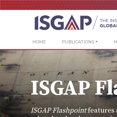
HOME
PUBLICATIONS
M
ISGAP Fl
ISGAP Flashpoint
features 