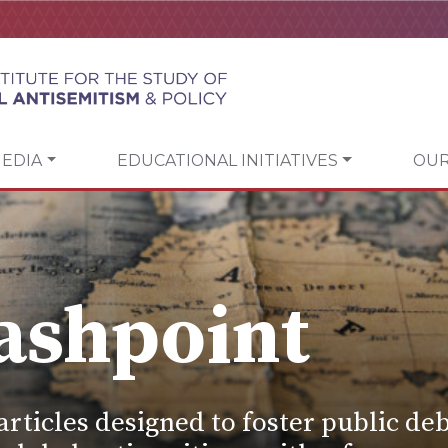
EDIA
EDUCATIONAL INITIATIVES
OUR
ashpoint
articles designed to foster public deb