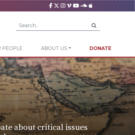
 PEOPLE
ABOUT US
DONATE
ate about critical issues