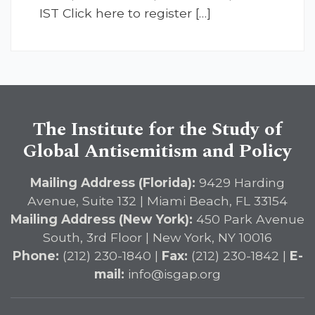
IST Click here to register […]
The Institute for the Study of
Global Antisemitism and Policy
Mailing Address (Florida):
9429 Harding
Avenue, Suite 132 | Miami Beach, FL 33154
Mailing Address (New York):
450 Park Avenue
South, 3rd Floor | New York, NY 10016
Phone:
(212) 230-1840 |
Fax:
(212) 230-1842 |
E-
mail:
info@isgap.org