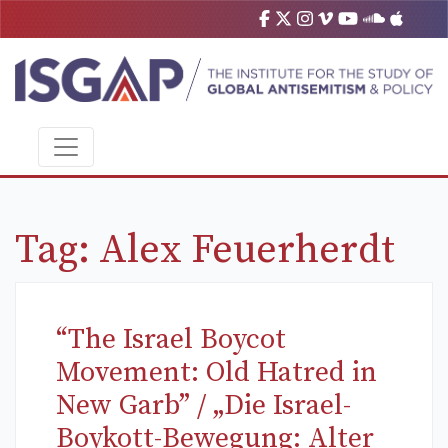
Tag:
Alex Feuerherdt
“The Israel Boycot
Movement: Old Hatred in
New Garb” / „Die Israel-
Boykott-Bewegung: Alter